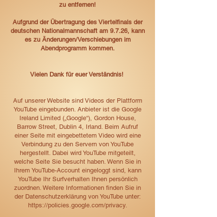
zu entfernen!
Aufgrund der Übertragung des Viertelfinals der
deutschen Nationalmannschaft am 9.7.26, kann
es zu Änderungen/Verschiebungen im
Abendprogramm kommen.
Vielen Dank für euer Verständnis!
Auf unserer Website sind Videos der Plattform
YouTube eingebunden. Anbieter ist die Google
Ireland Limited („Google“), Gordon House,
Barrow Street, Dublin 4, Irland. Beim Aufruf
einer Seite mit eingebettetem Video wird eine
Verbindung zu den Servern von YouTube
hergestellt. Dabei wird YouTube mitgeteilt,
welche Seite Sie besucht haben. Wenn Sie in
Ihrem YouTube-Account eingeloggt sind, kann
YouTube Ihr Surfverhalten Ihnen persönlich
zuordnen. Weitere Informationen finden Sie in
der Datenschutzerklärung von YouTube unter:
https://policies.google.com/privacy
.