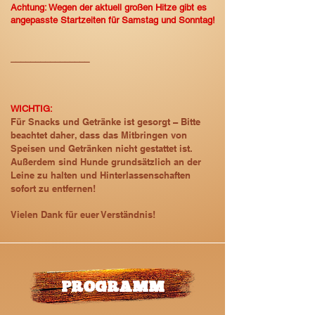
Achtung: Wegen der aktuell großen Hitze gibt es
angepasste Startzeiten für Samstag und Sonntag!
________
________​
WICHTIG:
Für Snacks und Getränke ist gesorgt – Bitte
beachtet daher, dass das Mitbringen von
Speisen und Getränken nicht gestattet ist.
Außerdem sind Hunde grundsätzlich an der
Leine zu halten und Hinterlassenschaften
sofort zu entfernen!
Vielen Dank für euer Verständnis!
PROGRAMM