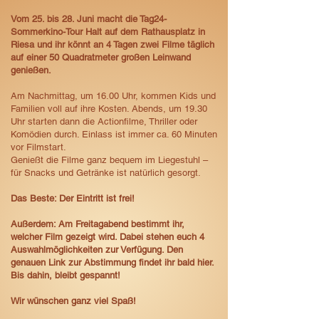
Vom 25. bis 28. Juni macht die Tag24-
Sommerkino-Tour Halt auf dem Rathausplatz in
Riesa und ihr könnt
an
4 Tagen zwei Filme täglich
auf einer 50 Quadratmeter großen Leinwand
genießen.​
Am Nachmittag, um 16.00 Uhr, kommen Kids und
Familien voll auf ihre Kosten. Abends, um 19.30
Uhr starten dann die Actionfilme, Thriller oder
Komödien durch. Einlass ist immer ca. 60 Minuten
vor Filmstart.
G
enießt die Filme ganz bequem im Liegestuhl –
für Snacks und Getränke ist natürlich gesorgt.
​Das Beste: Der Eintritt ist frei!
Außerdem: Am Freitagabend bestimmt ihr,
welcher Film gezeigt wird. Dabei stehen euch 4
Auswahlmöglichkeiten zur Verfügung. Den
genauen Link zur Abstimmung findet ihr bald hier.
Bis dahin, bleibt gespannt!
Wir wünschen ganz viel Spaß!