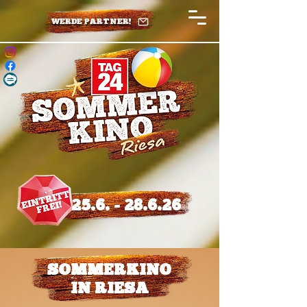
WERDE PARTNER!
25.6. - 28.6.26
SOMMERKINO
IN RIESA