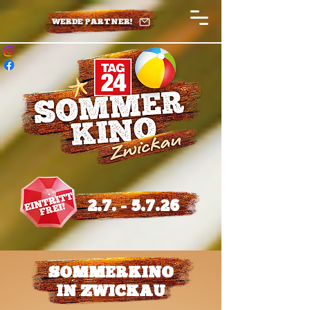
WERDE PARTNER!
2.7. - 5.7.26
SOMMERKINO
IN ZWICKAU