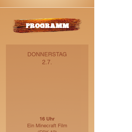
PROGRAMM
DONNERSTAG
2.7.
16 Uhr
Ein Minecraft Film