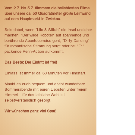
Vom 2.7. bis 5.7. flimmern die beliebtesten Filme
über unsere ca. 50 Quadratmeter große Leinwand
auf dem Hauptmarkt in Zwickau.​​
Seid dabei, wenn "Lilo & Stitch" die Insel unsicher
machen, "Der wilde Roboter" auf spannende und
berührende Abenteuerreise geht, "Dirty Dancing"
für romantische Stimmung sorgt oder bei "F1"
packende Renn-Action aufkommt.
​Das Beste: Der Eintritt ist frei!
Einlass ist immer ca. 60 Minuten vor Filmstart.
Macht es euch bequem und erlebt wunderbare
Sommerabende mit euren Liebsten unter freiem
Himmel – für das leibliche Wohl ist
selbstverständlich gesorgt.
Wir wünschen ganz viel Spaß!
________
________​